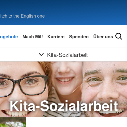
tch to the English one
ngebote
Mach Mit!
Karriere
Spenden
Über uns
Kita-Sozialarbeit
Kita-Sozialarbeit