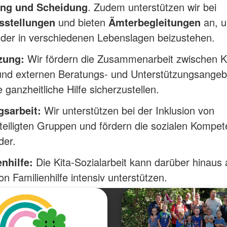
ng und Scheidung
. Zudem unterstützen wir bei
sstellungen
und bieten
Ämterbegleitungen
an, u
der in verschiedenen Lebenslagen beizustehen.
zung:
Wir fördern die Zusammenarbeit zwischen Ki
 und externen Beratungs- und Unterstützungsangeb
 ganzheitliche Hilfe sicherzustellen.
gsarbeit:
Wir unterstützen bei der Inklusion von
eiligten Gruppen und fördern die sozialen Kompe
der.
nhilfe:
Die Kita-Sozialarbeit kann darüber hinaus 
n Familienhilfe intensiv unterstützen.