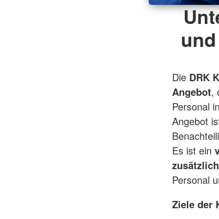
Unt
und
Die
DRK Ki
Angebot
,
Personal i
Angebot i
Benachteil
Es ist ein
zusätzlich
Personal u
Ziele der 