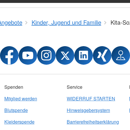
Angebote
Kinder, Jugend und Familie
Kita-So
Spenden
Service
Mitglied werden
WIDERRUF STARTEN
Blutspende
Hinweisgebersystem
Kleiderspende
Barrierefreiheitserklärung