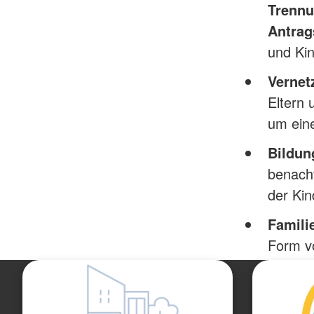
Trennu
Antrag
und Kin
Vernet
Eltern
um eine
Bildun
benacht
der Kin
Familie
Form vo