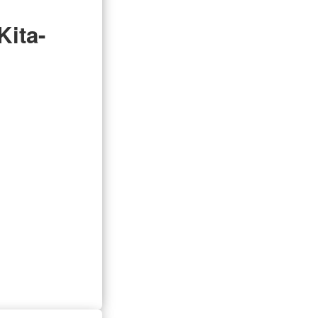
Kita-
n