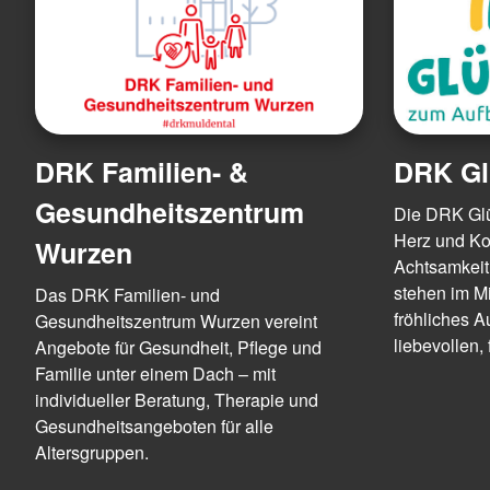
DRK Familien- &
DRK Gl
Gesundheitszentrum
Die DRK Glüc
Herz und Ko
Wurzen
Achtsamkeit
stehen im Mi
Das DRK Familien- und
fröhliches A
Gesundheitszentrum Wurzen vereint
liebevollen
Angebote für Gesundheit, Pflege und
Familie unter einem Dach – mit
individueller Beratung, Therapie und
Gesundheitsangeboten für alle
Altersgruppen.