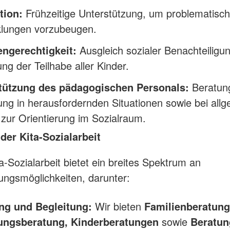
tion:
Frühzeitige Unterstützung, um problematisc
klungen vorzubeugen.
ngerechtigkeit:
Ausgleich sozialer Benachteiligu
ng der Teilhabe aller Kinder.
tützung des pädagogischen Personals:
Beratun
ung in herausfordernden Situationen sowie bei all
zur Orientierung im Sozialraum.
der Kita-Sozialarbeit
a-Sozialarbeit bietet ein breites Spektrum an
ungsmöglichkeiten, darunter:
ng und Begleitung:
Wir bieten
Familienberatung
ungsberatung, Kinderberatungen
sowie
Beratun