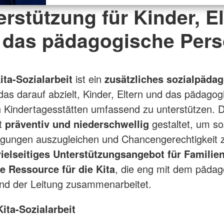
erstützung für Kinder, El
 das pädagogische Pers
ta-Sozialarbeit
ist ein
zusätzliches sozialpäda
 das darauf abzielt, Kinder, Eltern und das pädagog
n Kindertagesstätten umfassend zu unterstützen. 
st
präventiv und niederschwellig
gestaltet, um so
igungen auszugleichen und Chancengerechtigkeit z
vielseitiges Unterstützungsangebot für Familie
e Ressource für die Kita
, die eng mit dem päda
nd der Leitung zusammenarbeitet.
Kita-Sozialarbeit