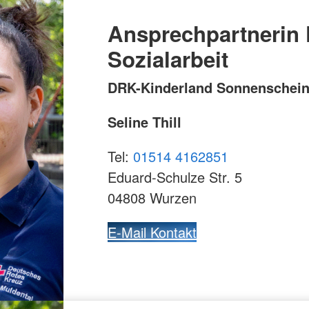
Ansprechpartnerin 
Sozialarbeit
DRK-Kinderland Sonnenschei
Seline Thill
Tel:
01514 4162851
Eduard-Schulze Str. 5
04808 Wurzen
E-Mail Kontakt