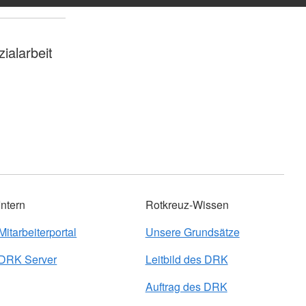
zialarbeit
Intern
Rotkreuz-Wissen
Mitarbeiterportal
Unsere Grundsätze
DRK Server
Leitbild des DRK
Auftrag des DRK