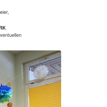
eier,
RK
ventuellen