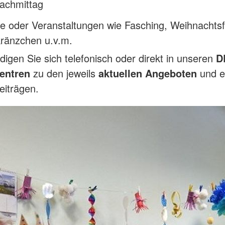
nachmittag
e oder Veranstaltungen wie Fasching, Weihnachtsf
kränzchen u.v.m.
ndigen Sie sich telefonisch oder direkt in unseren
D
entren
zu den jeweils
aktuellen Angeboten
und e
eiträgen.