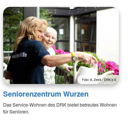
Foto: A. Zelck / DRK e.V.
Seniorenzentrum Wurzen
Das Service-Wohnen des DRK bietet betreutes Wohnen
für Senioren.