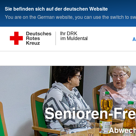
Sie befinden sich auf der deutschen Website
You are on the German website, you can use the switch to swi
Ihr DRK
A
im Muldental
Senioren-Fre
Abwechs