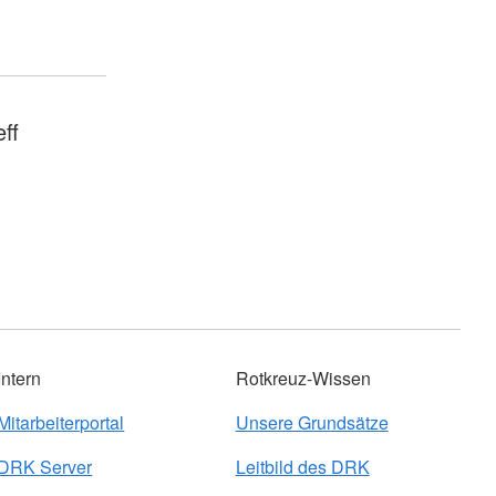
ff
Intern
Rotkreuz-Wissen
Mitarbeiterportal
Unsere Grundsätze
DRK Server
Leitbild des DRK