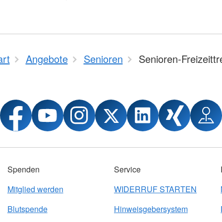
art
Angebote
Senioren
Senioren-Freizeittre
Spenden
Service
Mitglied werden
WIDERRUF STARTEN
Blutspende
Hinweisgebersystem