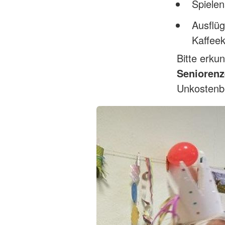
Spiele
Ausflüg
Kaffee
Bitte erku
Seniorenz
Unkostenb