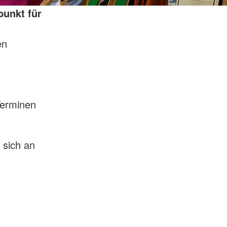
punkt für
en
Terminen
 sich an