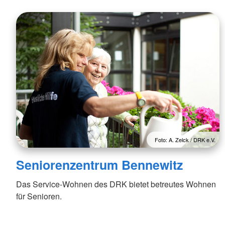
Foto: A. Zelck / DRK e.V.
Seniorenzentrum Bennewitz
Das Service-Wohnen des DRK bietet betreutes Wohnen
für Senioren.