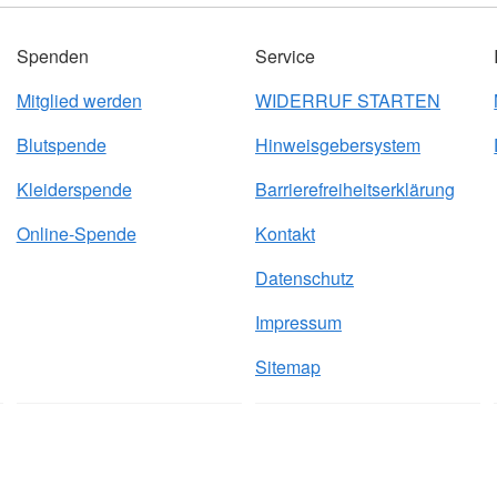
Spenden
Service
Mitglied werden
WIDERRUF STARTEN
Blutspende
Hinweisgebersystem
Kleiderspende
Barrierefreiheitserklärung
Online-Spende
Kontakt
Datenschutz
Impressum
Sitemap