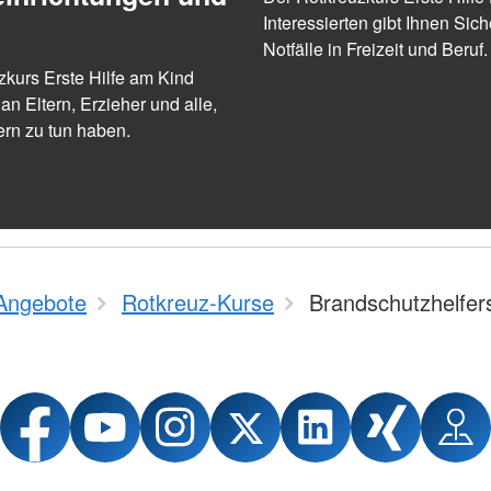
Interessierten gibt Ihnen Siche
Notfälle in Freizeit und Beruf.
zkurs Erste Hilfe am Kind
an Eltern, Erzieher und alle,
ern zu tun haben.
Angebote
Rotkreuz-Kurse
Brandschutzhelfer