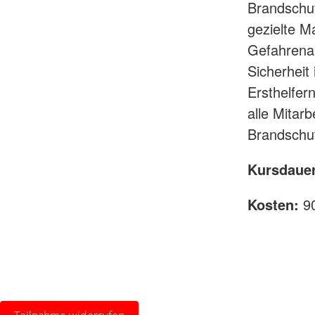
Brandschutz
gezielte M
Gefahrena
Sicherheit
Ersthelfer
alle Mitar
Brandschut
Kursdauer
Kosten:
90