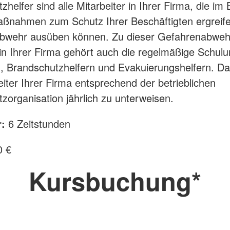
helfer sind alle Mitarbeiter in Ihrer Firma, die im 
aßnahmen zum Schutz Ihrer Beschäftigten ergreif
bwehr ausüben können. Zu dieser Gefahrenabweh
 in Ihrer Firma gehört auch die regelmäßige Schul
n, Brandschutzhelfern und Evakuierungshelfern. Da
beiter Ihrer Firma entsprechend der betrieblichen
zorganisation jährlich zu unterweisen.
:
6 Zeitstunden
 €
Kursbuchung*