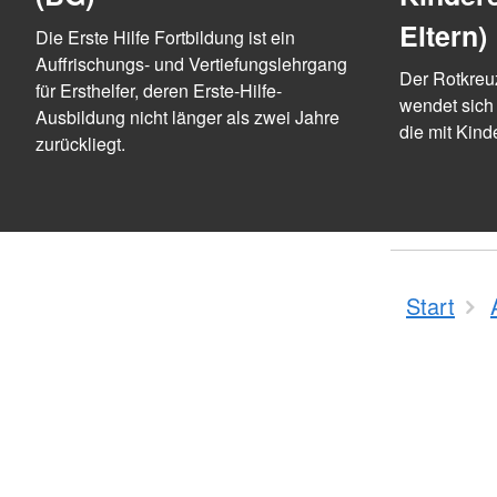
Eltern)
Die Erste Hilfe Fortbildung ist ein
Auffrischungs- und Vertiefungslehrgang
Der Rotkreu
für Ersthelfer, deren Erste-Hilfe-
wendet sich 
Ausbildung nicht länger als zwei Jahre
die mit Kind
zurückliegt.
Start