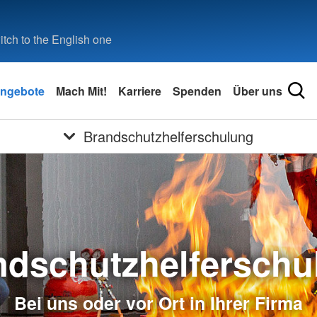
tch to the English one
ngebote
Mach Mit!
Karriere
Spenden
Über uns
Brandschutzhelferschulung
ndschutzhelferschu
Bei uns oder vor Ort in Ihrer Firma