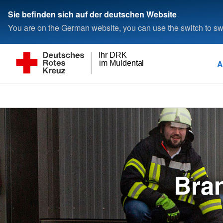
Sie befinden sich auf der deutschen Website
You are on the German website, you can use the switch to swi
Ihr DRK
A
im Muldental
Bra