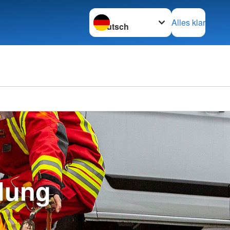
Sprache wechseln zu
Alles klar
lung