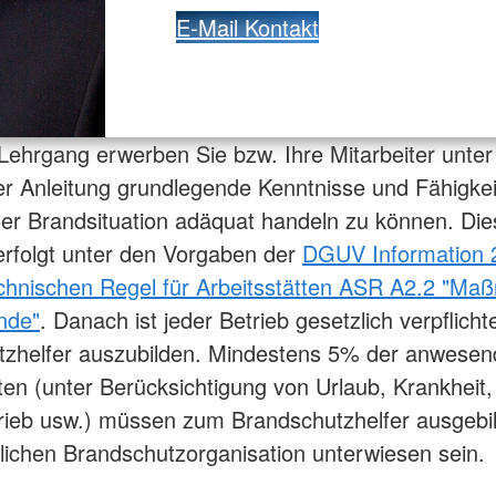
E-Mail Kontakt
Lehrgang erwerben Sie bzw. Ihre Mitarbeiter unter
rter Anleitung grundlegende Kenntnisse und Fähigke
er Brandsituation adäquat handeln zu können. Die
rfolgt unter den Vorgaben der
DGUV Information 
chnischen Regel für Arbeitsstätten ASR A2.2 "M
nde"
. Danach ist jeder Betrieb gesetzlich verpflichte
tzhelfer auszubilden. Mindestens 5% der anwese
ten (unter Berücksichtigung von Urlaub, Krankheit,
rieb usw.) müssen zum Brandschutzhelfer ausgebil
blichen Brandschutzorganisation unterwiesen sein.