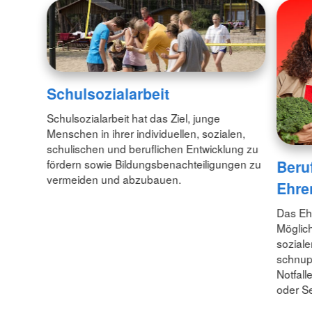
Schulsozialarbeit
Schulsozialarbeit hat das Ziel, junge
Menschen in ihrer individuellen, sozialen,
schulischen und beruflichen Entwicklung zu
Beru
fördern sowie Bildungsbenachteiligungen zu
vermeiden und abzubauen.
Ehre
Das Ehr
Möglich
soziale
schnup
Notfall
oder S