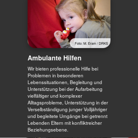
Foto: M. Eram / DRKS
Ambulante Hilfen
Wir bieten professionelle Hilfe bei
Problemen in besonderen
Lebenssituationen, Begleitung und
Unterstützung bei der Aufarbeitung
vielfältiger und komplexer
Alltagsprobleme, Unterstützung in der
Verselbständigung junger Volljähriger
und begleitete Umgänge bei getrennt
Lebenden Eltern mit konfliktreicher
Beziehungsebene.