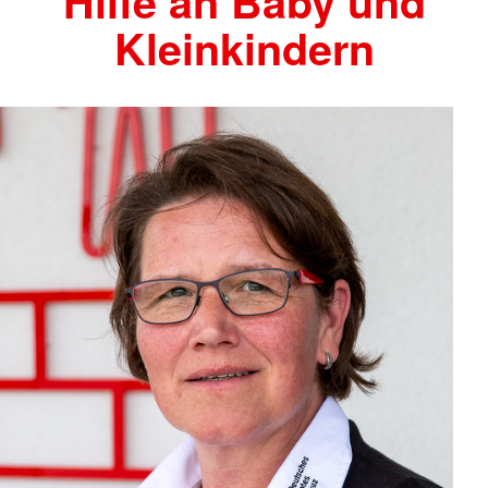
Hilfe an Baby und
Kleinkindern