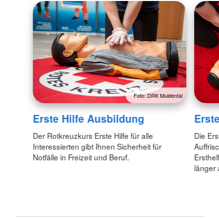
Foto: DRK Muldental
Erste Hilfe Ausbildung
Erste
Der Rotkreuzkurs Erste Hilfe für alle
Die Erst
Interessierten gibt Ihnen Sicherheit für
Auffris
Notfälle in Freizeit und Beruf.
Ersthel
länger 