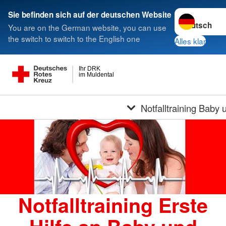
Sprache wech
Sie befinden sich auf der deutschen Website
You are on the German website, you can use
the switch to switch to the English one
Alles klar
Ihr DRK
im Muldental
Notfalltraining Baby 
Notfalltraining Erste