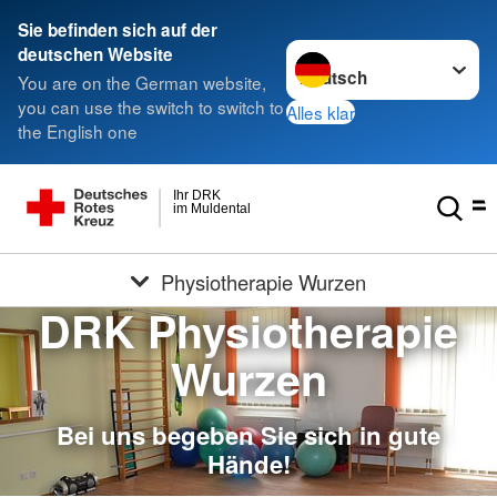
Sie befinden sich auf der
Sprache wechseln zu
deutschen Website
You are on the German website,
you can use the switch to switch to
Alles klar
the English one
Ihr DRK
im Muldental
Physiotherapie Wurzen
DRK Physiotherapie
Wurzen
Bei uns begeben Sie sich in gute
Hände!