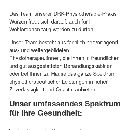
Das Team unserer DRK-Physiotherapie-Praxis
Wurzen freut sich darauf, auch für Ihr
Wohlergehen tätig werden zu dürfen.
Unser Team besteht aus fachlich hervorragend
aus- und weitergebildeten
Physiotherapeutinnen, die Ihnen in freundlichen
und gut ausgestatteten Behandlungskabinen
oder bei Ihnen zu Hause das ganze Spektrum
physiotherapeutischer Leistungen in hoher
Zuverlässigkeit und Qualität anbieten.
Unser umfassendes Spektrum
für Ihre Gesundheit: