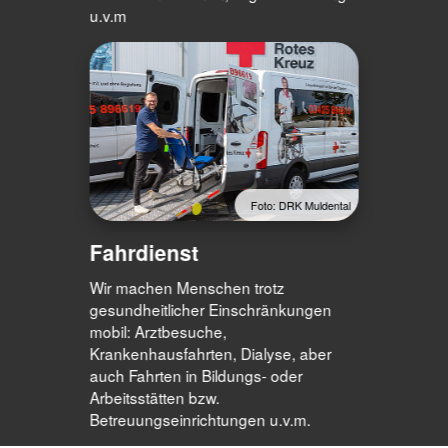
u.v.m
Foto: DRK Muldental
Fahrdienst
Wir machen Menschen trotz
gesundheitlicher Einschränkungen
mobil: Arztbesuche,
Krankenhausfahrten, Dialyse, aber
auch Fahrten in Bildungs- oder
Arbeitsstätten bzw.
Betreuungseinrichtungen u.v.m.