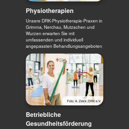
Physiotherapien
Unsere DRK-Physiotherapie-Praxen in
Grimma, Nerchau, Mutzschen und
Wurzen erwarten Sie mit
umfassenden und individuell
angepassten Behandlungsangeboten
Foto: A. Zelck /DRK e.V.
Betriebliche
Gesundheitsförderung