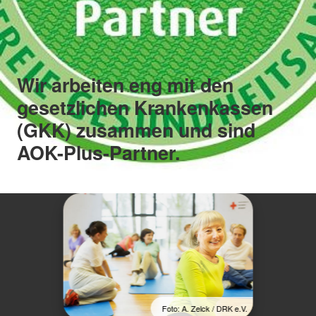
Wir arbeiten eng mit den
gesetzlichen Krankenkassen
(GKK) zusammen und sind
AOK-Plus-Partner.
Foto: A. Zelck / DRK e.V.