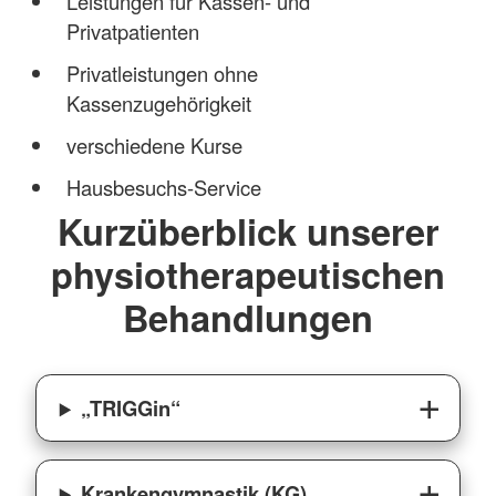
Leistungen für Kassen- und
Privatpatienten
Privatleistungen ohne
Kassenzugehörigkeit
verschiedene Kurse
Hausbesuchs-Service
Kurzüberblick unserer
physiotherapeutischen
Behandlungen
„TRIGGin“
Krankengymnastik (KG)