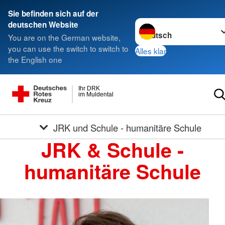
Sie befinden sich auf der
Sprache wechseln zu
deutschen Website
You are on the German website,
you can use the switch to switch to
Alles klar
the English one
Ihr DRK
im Muldental
JRK und Schule - humanitäre Schule
JRK & Schule -
humanitäre Schule