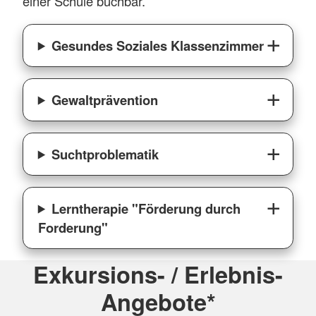
einer Schule buchbar.
Gesundes Soziales Klassenzimmer
Gewaltprävention
Suchtproblematik
Lerntherapie "Förderung durch
Forderung"
Exkursions- / Erlebnis-
Angebote*