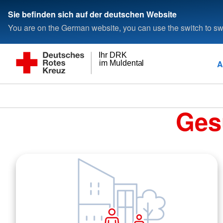
Sie befinden sich auf der deutschen Website
You are on the German website, you can use the switch to swi
Ihr DRK
A
im Muldental
Ges