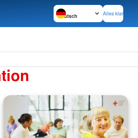
Sprache wechseln zu
Alles klar
tion