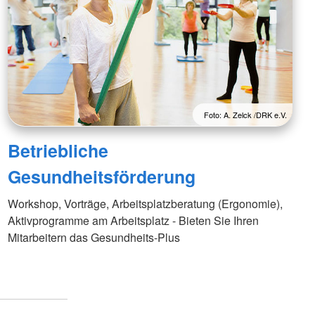
Foto: A. Zelck /DRK e.V.
Betriebliche
Gesundheitsförderung
Workshop, Vorträge, Arbeitsplatzberatung (Ergonomie),
Aktivprogramme am Arbeitsplatz - Bieten Sie Ihren
Mitarbeitern das Gesundheits-Plus