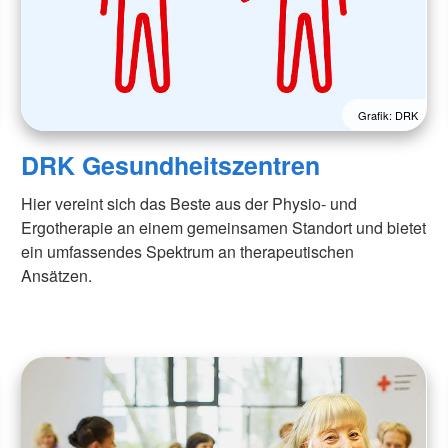
Grafik: DRK
DRK Gesundheitszentren
Hier vereint sich das Beste aus der Physio- und
Ergotherapie an einem gemeinsamen Standort und bietet
ein umfassendes Spektrum an therapeutischen
Ansätzen.