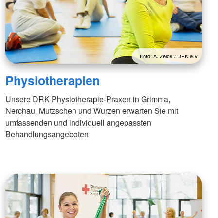
Foto: A. Zelck / DRK e.V.
Physiotherapien
Unsere DRK-Physiotherapie-Praxen in Grimma,
Nerchau, Mutzschen und Wurzen erwarten Sie mit
umfassenden und individuell angepassten
Behandlungsangeboten