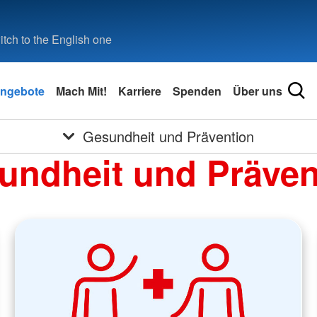
tch to the English one
ngebote
Mach Mit!
Karriere
Spenden
Über uns
Gesundheit und Prävention
undheit und Präven