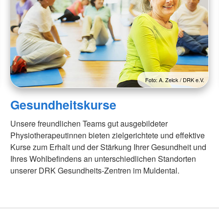
Foto: A. Zelck / DRK e.V.
Gesundheitskurse
Unsere freundlichen Teams gut ausgebildeter
Physiotherapeutinnen bieten zielgerichtete und effektive
Kurse zum Erhalt und der Stärkung Ihrer Gesundheit und
Ihres Wohlbefindens an unterschiedlichen Standorten
unserer DRK Gesundheits-Zentren im Muldental.