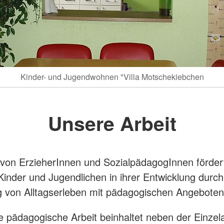
Kinder- und Jugendwohnen "Villa Motschekiebchen
Unsere Arbeit
on ErzieherInnen und SozialpädagogInnen fördert
Kinder und Jugendlichen in ihrer Entwicklung durch
 von Alltagserleben mit pädagogischen Angeboten
he pädagogische Arbeit beinhaltet neben der Einzela