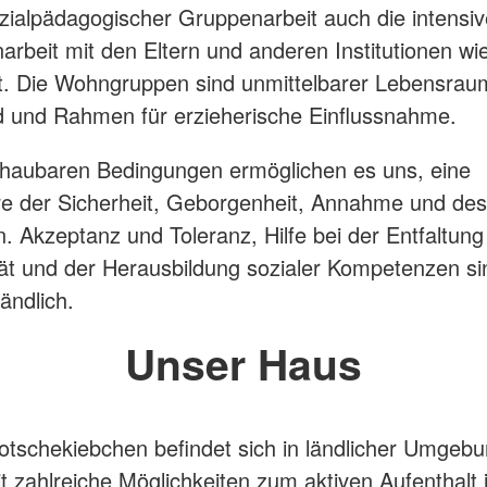
zialpädagogischer Gruppenarbeit auch die intensiv
beit mit den Eltern und anderen Institutionen w
. Die Wohngruppen sind unmittelbarer Lebensrau
 und Rahmen für erzieherische Einflussnahme.
chaubaren Bedingungen ermöglichen es uns, eine
e der Sicherheit, Geborgenheit, Annahme und des
n. Akzeptanz und Toleranz, Hilfe bei der Entfaltung
ität und der Herausbildung sozialer Kompetenzen si
ändlich.
Unser Haus
Motschekiebchen befindet sich in ländlicher Umgeb
it zahlreiche Möglichkeiten zum aktiven Aufenthalt 