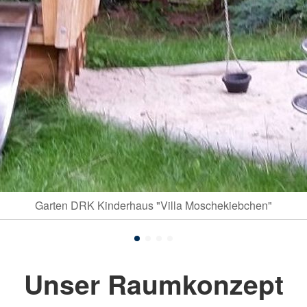
Garten DRK Kinderhaus "Villa Moschekiebchen"
Unser Raumkonzept