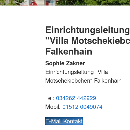
Einrichtungsleitung
"Villa Motschekieb
Falkenhain
Sophie Zakner
Einrichtungsleitung "Villa
Motschekiebchen" Falkenhain
Tel:
034262 442929
Mobil:
01512 0049074
E-Mail Kontakt