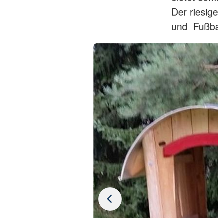
Der riesig
und Fußba