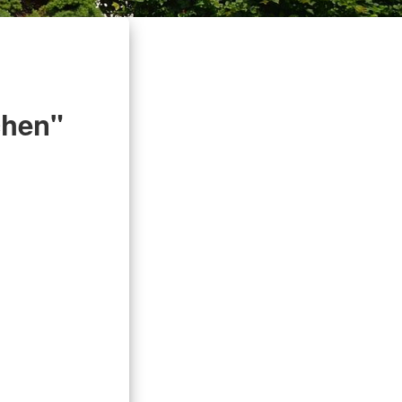
chen"