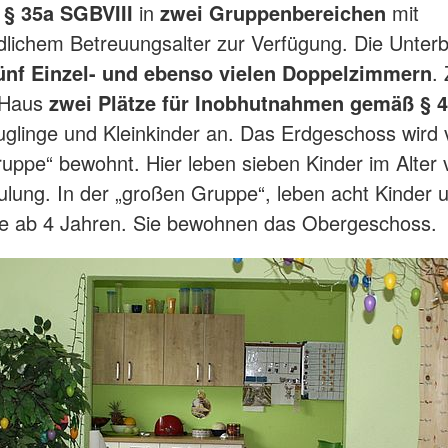
. § 35a SGBVIII
in
zwei Gruppenbereichen
mit
dlichem Betreuungsalter zur Verfügung. Die Unter
ünf Einzel- und ebenso vielen Doppelzimmern
.
s Haus
zwei Plätze für Inobhutnahmen gemäß § 
uglinge und Kleinkinder an. Das Erdgeschoss wird 
ruppe“ bewohnt. Hier leben sieben Kinder im Alter 
ulung. In der „großen Gruppe“, leben acht Kinder 
he ab 4 Jahren. Sie bewohnen das Obergeschoss.