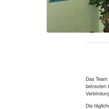
Das Team v
betreuten 
Verbindung
Die täglic