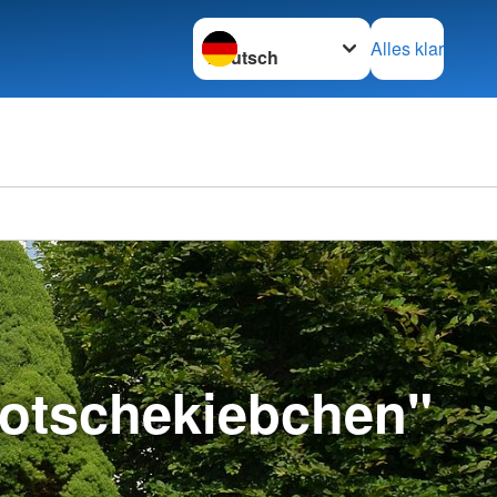
Sprache wechseln zu
Alles klar
Motschekiebchen"