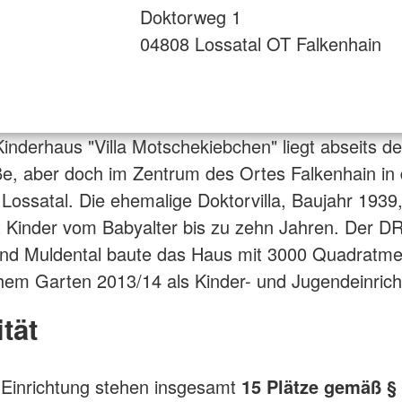
Doktorweg 1
04808 Lossatal OT Falkenhain
nderhaus "Villa Motschekiebchen" liegt abseits de
e, aber doch im Zentrum des Ortes Falkenhain in 
ossatal. Die ehemalige Doktorvilla, Baujahr 1939
 Kinder vom Babyalter bis zu zehn Jahren. Der D
and Muldental baute das Haus mit 3000 Quadratme
hem Garten 2013/14 als Kinder- und Jugendeinric
tät
 Einrichtung stehen insgesamt
15 Plätze gemäß §