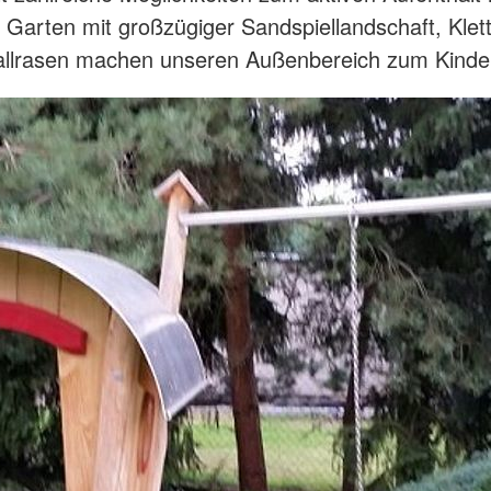
e Garten mit großzügiger Sandspiellandschaft, Klet
llrasen machen unseren Außenbereich zum Kinder