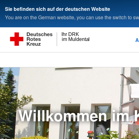
Sie befinden sich auf der deutschen Website
You are on the German website, you can use the switch to swi
Ihr DRK
A
im Muldental
Willkommen im K