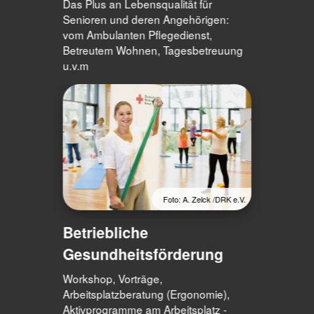
Das Plus an Lebensqualität für
Senioren und deren Angehörigen:
vom Ambulanten Pflegedienst,
Betreutem Wohnen, Tagesbetreuung
u.v.m
Foto: A. Zelck /DRK e.V.
Betriebliche
Gesundheitsförderung
Workshop, Vorträge,
Arbeitsplatzberatung (Ergonomie),
Aktivprogramme am Arbeitsplatz -