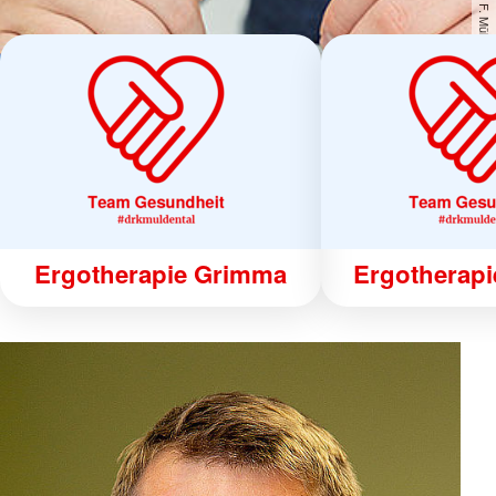
Jörg F. Müller / DRK
Ergotherapie Grimma
Ergotherapi