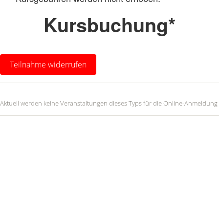
Kursbuchung*