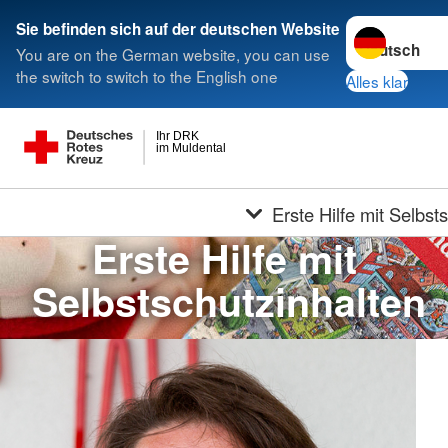
Sprache wech
Sie befinden sich auf der deutschen Website
You are on the German website, you can use
the switch to switch to the English one
Alles klar
Ihr DRK
im Muldental
Erste Hilfe mit Selbst
Erste Hilfe mit
Selbstschutzinhalten