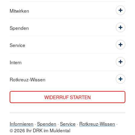
Mitwirken
Spenden
Service
Intern
Rotkreuz-Wissen
WIDERRUF STARTEN
Informieren
Spenden
Service
Rotkreuz-Wissen
© 2026 Ihr DRK im Muldental