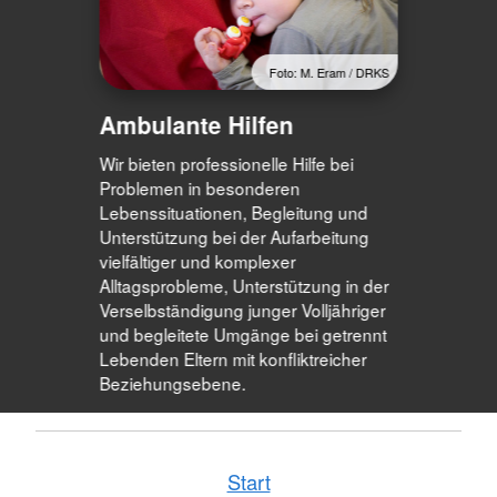
Foto: M. Eram / DRKS
Ambulante Hilfen
Wir bieten professionelle Hilfe bei
Problemen in besonderen
Lebenssituationen, Begleitung und
Unterstützung bei der Aufarbeitung
vielfältiger und komplexer
Alltagsprobleme, Unterstützung in der
Verselbständigung junger Volljähriger
und begleitete Umgänge bei getrennt
Lebenden Eltern mit konfliktreicher
Beziehungsebene.
Start