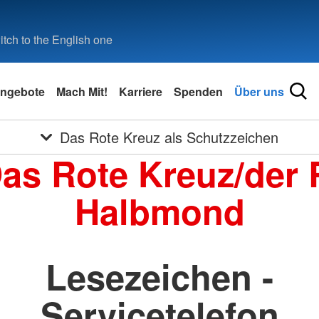
tch to the English one
ngebote
Mach Mit!
Karriere
Spenden
Über uns
Das Rote Kreuz als Schutzzeichen
Das Rote Kreuz/der 
Halbmond
Lesezeichen -
Servicetelefon