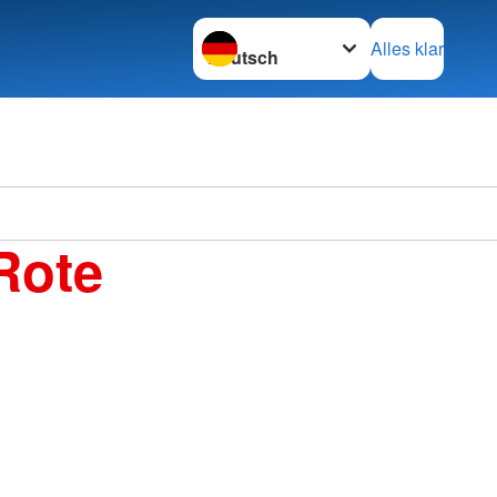
Sprache wechseln zu
Alles klar
Rote