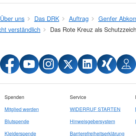
Über uns
Das DRK
Auftrag
Genfer Abko
cht verständlich
Das Rote Kreuz als Schutzzeic
Spenden
Service
Mitglied werden
WIDERRUF STARTEN
Blutspende
Hinweisgebersystem
Kleiderspende
Barrierefreiheitserklärung