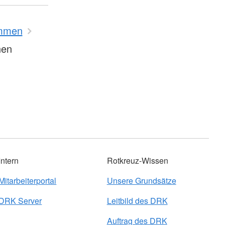
mmen
hen
Intern
Rotkreuz-Wissen
Mitarbeiterportal
Unsere Grundsätze
DRK Server
Leitbild des DRK
Auftrag des DRK