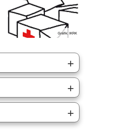
Grafik: IKRK