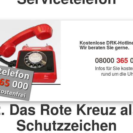
Kostenlose DRK-Hotline
Wir beraten Sie gerne.
08000
365
0
Infos für Sie koste
rund um die Uh
. Das Rote Kreuz a
Schutzzeichen