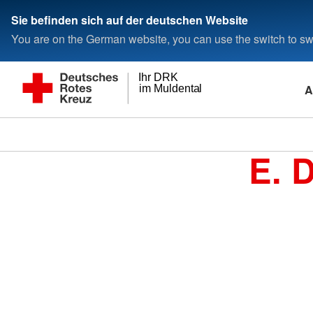
Sie befinden sich auf der deutschen Website
You are on the German website, you can use the switch to swi
Ihr DRK
A
im Muldental
E. 