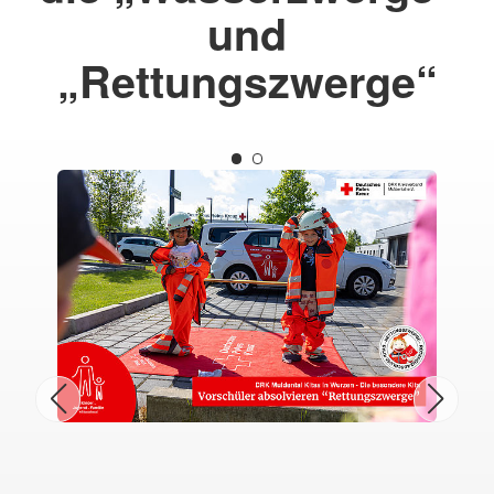
und
„Rettungszwerge“