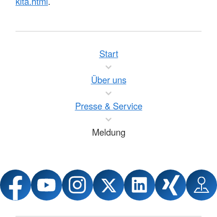
kita.html
.
Start
Über uns
Presse & Service
Meldung