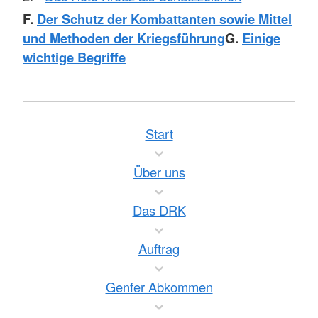
F.
Der Schutz der Kombattanten sowie Mittel
und Methoden der Kriegsführung
G.
Einige
wichtige Begriffe
Start
Über uns
Das DRK
Auftrag
Genfer Abkommen