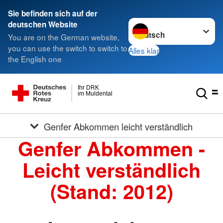
Sie befinden sich auf der
Sprache wechseln zu
deutschen Website
You are on the German website,
you can use the switch to switch to
Alles klar
the English one
Ihr DRK
im Muldental
Genfer Abkommen leicht verständlich
Genfer Abkommen -
Leicht verständlich
(Stand: 2012)