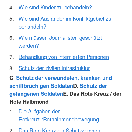
Wie sind Kinder zu behandeln?
Wie sind Ausländer im Konfliktgebiet zu
behandeln?
Wie müssen Journalisten geschützt
werden?
Behandlung von internierten Personen
Schutz der zivilen Infrastruktur
C.
Schutz der verwundeten, kranken und
schiffbrüchigen Soldaten
D.
Schutz der
gefangenen Soldaten
E. Das Rote Kreuz / der
Rote Halbmond
Die Aufgaben der
Rotkreuz-/Rothalbmondbewegung
Das Rote Kreuz als Schutzzeichen