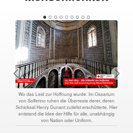
Das 
Ü
gefa
Wo das Leid zur Hoffnung wurde: Im Ossarium
d
von Solferino ruhen die Überreste derer, deren
Schicksal Henry Dunant zutiefst erschütterte. Hier
entstand die Idee der Hilfe für alle, unabhängig
von Nation oder Uniform.