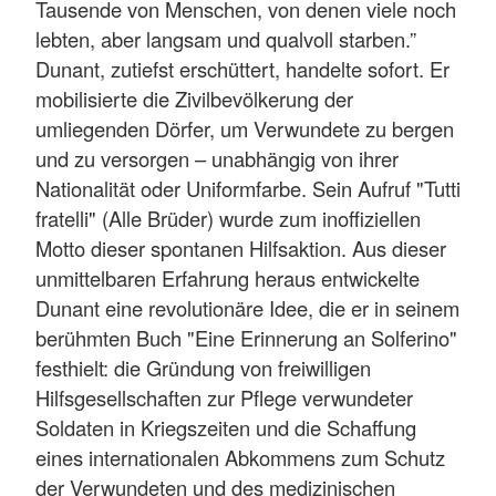
Tausende von Menschen, von denen viele noch
lebten, aber langsam und qualvoll starben.”
Dunant, zutiefst erschüttert, handelte sofort. Er
mobilisierte die Zivilbevölkerung der
umliegenden Dörfer, um Verwundete zu bergen
und zu versorgen – unabhängig von ihrer
Nationalität oder Uniformfarbe. Sein Aufruf "Tutti
fratelli" (Alle Brüder) wurde zum inoffiziellen
Motto dieser spontanen Hilfsaktion. Aus dieser
unmittelbaren Erfahrung heraus entwickelte
Dunant eine revolutionäre Idee, die er in seinem
berühmten Buch "Eine Erinnerung an Solferino"
festhielt: die Gründung von freiwilligen
Hilfsgesellschaften zur Pflege verwundeter
Soldaten in Kriegszeiten und die Schaffung
eines internationalen Abkommens zum Schutz
der Verwundeten und des medizinischen